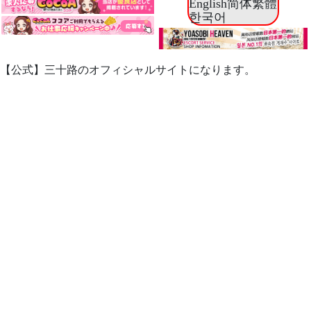
English
简体
繁體
한국어
【公式】三十路のオフィシャルサイトになります。